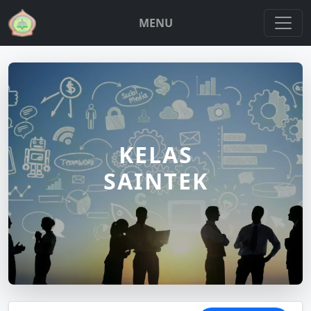
MENU
KELAS
SAINTEK