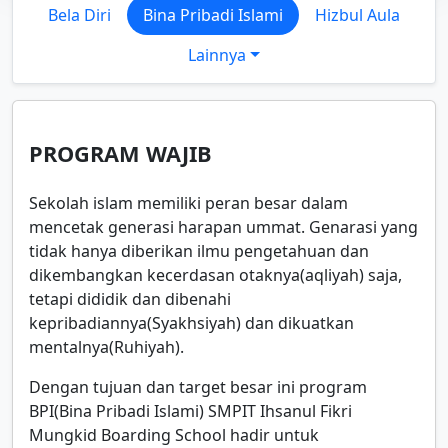
Bela Diri
Bina Pribadi Islami
Hizbul Aula
Lainnya
PROGRAM WAJIB
Sekolah islam memiliki peran besar dalam
mencetak generasi harapan ummat. Genarasi yang
tidak hanya diberikan ilmu pengetahuan dan
dikembangkan kecerdasan otaknya(aqliyah) saja,
tetapi dididik dan dibenahi
kepribadiannya(Syakhsiyah) dan dikuatkan
mentalnya(Ruhiyah).
Dengan tujuan dan target besar ini program
BPI(Bina Pribadi Islami) SMPIT Ihsanul Fikri
Mungkid Boarding School hadir untuk