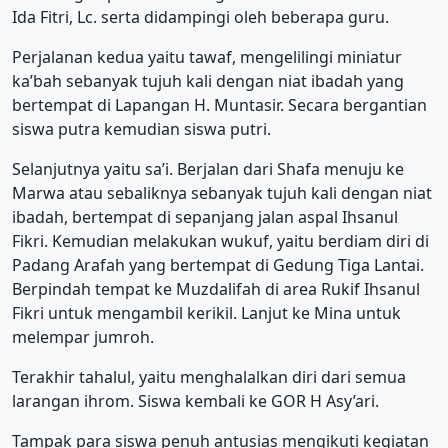
Ida Fitri, Lc. serta didampingi oleh beberapa guru.
Perjalanan kedua yaitu tawaf, mengelilingi miniatur
ka’bah sebanyak tujuh kali dengan niat ibadah yang
bertempat di Lapangan H. Muntasir. Secara bergantian
siswa putra kemudian siswa putri.
Selanjutnya yaitu sa’i. Berjalan dari Shafa menuju ke
Marwa atau sebaliknya sebanyak tujuh kali dengan niat
ibadah, bertempat di sepanjang jalan aspal Ihsanul
Fikri. Kemudian melakukan wukuf, yaitu berdiam diri di
Padang Arafah yang bertempat di Gedung Tiga Lantai.
Berpindah tempat ke Muzdalifah di area Rukif Ihsanul
Fikri untuk mengambil kerikil. Lanjut ke Mina untuk
melempar jumroh.
Terakhir tahalul, yaitu menghalalkan diri dari semua
larangan ihrom. Siswa kembali ke GOR H Asy’ari.
Tampak para siswa penuh antusias mengikuti kegiatan