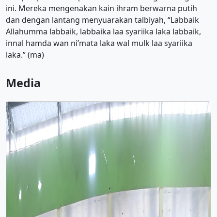
ini. Mereka mengenakan kain ihram berwarna putih
dan dengan lantang menyuarakan talbiyah, “Labbaik
Allahumma labbaik, labbaika laa syariika laka labbaik,
innal hamda wan ni’mata laka wal mulk laa syariika
laka.” (ma)
Media