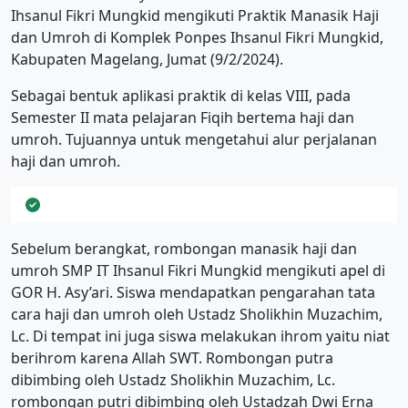
Ihsanul Fikri Mungkid mengikuti Praktik Manasik Haji
dan Umroh di Komplek Ponpes Ihsanul Fikri Mungkid,
Kabupaten Magelang, Jumat (9/2/2024).
Sebagai bentuk aplikasi praktik di kelas VIII, pada
Semester II mata pelajaran Fiqih bertema haji dan
umroh. Tujuannya untuk mengetahui alur perjalanan
haji dan umroh.
Sebelum berangkat, rombongan manasik haji dan
umroh SMP IT Ihsanul Fikri Mungkid mengikuti apel di
GOR H. Asy’ari. Siswa mendapatkan pengarahan tata
cara haji dan umroh oleh Ustadz Sholikhin Muzachim,
Lc. Di tempat ini juga siswa melakukan ihrom yaitu niat
berihrom karena Allah SWT. Rombongan putra
dibimbing oleh Ustadz Sholikhin Muzachim, Lc.
rombongan putri dibimbing oleh Ustadzah Dwi Erna