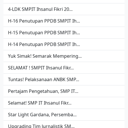
4-LDK SMPIT Ihsanul Fikri 20...
H-16 Penutupan PPDB SMPIT Ih...
H-15 Penutupan PPDB SMPIT Ih...
H-14 Penutupan PPDB SMPIT Ih...
Yuk Simak! Semarak Mempering...
SELAMAT ! SMPIT Ihsanul Fikr...
Tuntas! Pelaksanaan ANBK SMP...
Pertajam Pengetahuan, SMP IT...
Selamat! SMP IT Ihsanul Fikr...
Star Light Gardana, Persemba...
Upgrading Tim Jurnalistik SM...