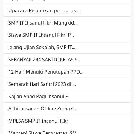
Upacara Pelantikan pengurus ...
SMP IT Ihsanul Fikri Mungkid...
Siswa SMP IT Ihsanul Fikri P...
Jelang Ujian Sekolah, SMP IT...
SEBANYAK 244 SANTRI KELAS 9 ...
12 Hari Menuju Penutupan PPD...
Semarak Hari Santri 2023 di ...
Kajian Ahad Pagi Ihsanul Fi...
Akhirussanah Offline Zetha G...
MPLSA SMP IT Ihsanul FIkri
Mantap! Siswa Berprestasi SM...