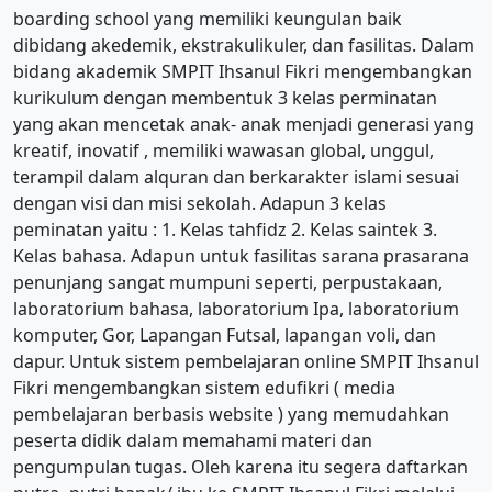
boarding school yang memiliki keungulan baik
dibidang akedemik, ekstrakulikuler, dan fasilitas. Dalam
bidang akademik SMPIT Ihsanul Fikri mengembangkan
kurikulum dengan membentuk 3 kelas perminatan
yang akan mencetak anak- anak menjadi generasi yang
kreatif, inovatif , memiliki wawasan global, unggul,
terampil dalam alquran dan berkarakter islami sesuai
dengan visi dan misi sekolah. Adapun 3 kelas
peminatan yaitu : 1. Kelas tahfidz 2. Kelas saintek 3.
Kelas bahasa. Adapun untuk fasilitas sarana prasarana
penunjang sangat mumpuni seperti, perpustakaan,
laboratorium bahasa, laboratorium Ipa, laboratorium
komputer, Gor, Lapangan Futsal, lapangan voli, dan
dapur. Untuk sistem pembelajaran online SMPIT Ihsanul
Fikri mengembangkan sistem edufikri ( media
pembelajaran berbasis website ) yang memudahkan
peserta didik dalam memahami materi dan
pengumpulan tugas. Oleh karena itu segera daftarkan