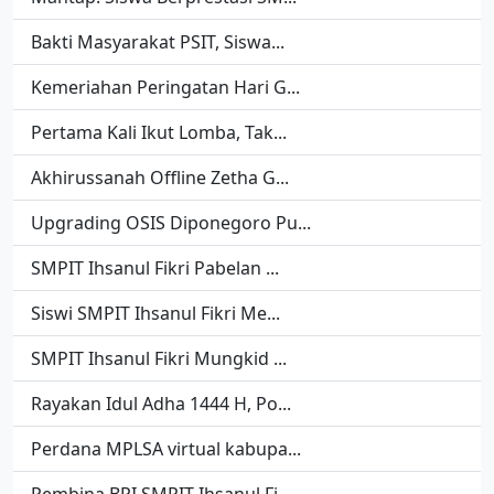
Bakti Masyarakat PSIT, Siswa...
Kemeriahan Peringatan Hari G...
Pertama Kali Ikut Lomba, Tak...
Akhirussanah Offline Zetha G...
Upgrading OSIS Diponegoro Pu...
SMPIT Ihsanul Fikri Pabelan ...
Siswi SMPIT Ihsanul Fikri Me...
SMPIT Ihsanul Fikri Mungkid ...
Rayakan Idul Adha 1444 H, Po...
Perdana MPLSA virtual kabupa...
Pembina BPI SMPIT Ihsanul Fi...