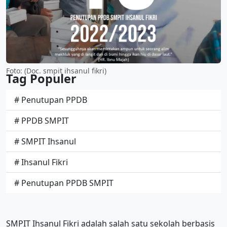
Foto: (Doc. smpit ihsanul fikri)
Tag Populer
# Penutupan PPDB
# PPDB SMPIT
# SMPIT Ihsanul
# Ihsanul Fikri
# Penutupan PPDB SMPIT
SMPIT Ihsanul Fikri adalah salah satu sekolah berbasis